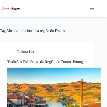
Pular
para
o
conteúdo
Tag
Música tradicional na região do Douro
Cultura Local
Tradições Folclóricas da Região do Douro, Portugal