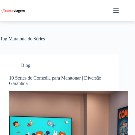
Pular
para
o
conteúdo
Tag
Maratona de Séries
Blog
10 Séries de Comédia para Maratonar | Diversão
Garantida