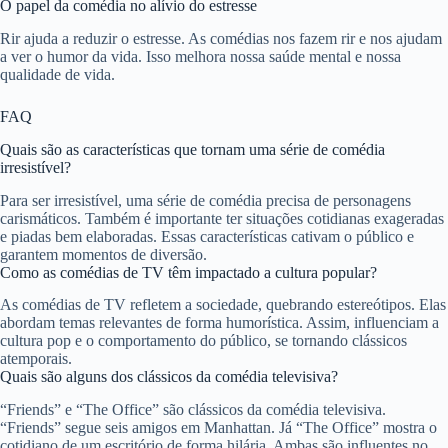
O papel da comédia no alívio do estresse
Rir ajuda a reduzir o estresse. As comédias nos fazem rir e nos ajudam
a ver o humor da vida. Isso melhora nossa saúde mental e nossa
qualidade de vida.
FAQ
Quais são as características que tornam uma série de comédia
irresistível?
Para ser irresistível, uma série de comédia precisa de personagens
carismáticos. Também é importante ter situações cotidianas exageradas
e piadas bem elaboradas. Essas características cativam o público e
garantem momentos de diversão.
Como as comédias de TV têm impactado a cultura popular?
As comédias de TV refletem a sociedade, quebrando estereótipos. Elas
abordam temas relevantes de forma humorística. Assim, influenciam a
cultura pop e o comportamento do público, se tornando clássicos
atemporais.
Quais são alguns dos clássicos da comédia televisiva?
“Friends” e “The Office” são clássicos da comédia televisiva.
“Friends” segue seis amigos em Manhattan. Já “The Office” mostra o
cotidiano de um escritório de forma hilária. Ambas são influentes no