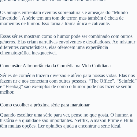
Os amigos enfrentam eventos sobrenaturais e ameaças do “Mundo
Invertido”. A série tem um tom de terror, mas também é cheia de
momentos de humor. Isso torna a trama única e cativante.
Essas séries mostram como o humor pode ser combinado com outros
gêneros. Elas criam narrativas envolventes e desafiadoras. Ao misturar
diferentes características, elas oferecem uma experiência
cinematográfica inesquecível.
Conclusão: A Importância da Comédia na Vida Cotidiana
Séries de comédia trazem diversão e alívio para nossas vidas. Elas nos
fazem rir e nos conectam com outras pessoas. “The Office”, “Seinfeld”
e “Fleabag” são exemplos de como o humor pode nos fazer se sentir
melhor.
Como escolher a próxima série para maratonar
Quando escolher uma série para ver, pense no que gosta. O humor, a
história e a qualidade são importantes. Netflix, Amazon Prime e Hulu
têm muitas opções. Ler opiniões ajuda a encontrar a série ideal.