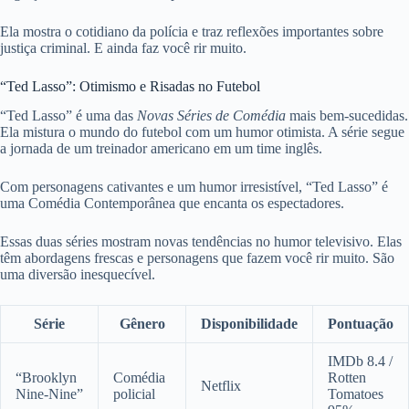
Ela mostra o cotidiano da polícia e traz reflexões importantes sobre
justiça criminal. E ainda faz você rir muito.
“Ted Lasso”: Otimismo e Risadas no Futebol
“Ted Lasso” é uma das
Novas Séries de Comédia
mais bem-sucedidas.
Ela mistura o mundo do futebol com um humor otimista. A série segue
a jornada de um treinador americano em um time inglês.
Com personagens cativantes e um humor irresistível, “Ted Lasso” é
uma Comédia Contemporânea que encanta os espectadores.
Essas duas séries mostram novas tendências no humor televisivo. Elas
têm abordagens frescas e personagens que fazem você rir muito. São
uma diversão inesquecível.
Série
Gênero
Disponibilidade
Pontuação
IMDb 8.4 /
“Brooklyn
Comédia
Rotten
Netflix
Nine-Nine”
policial
Tomatoes