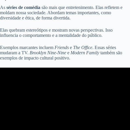
As
séries de comédia
são mais que entretenimento. Elas refletem e
moldam nossa sociedade. Abordam temas importantes, como
diversidade e ética, de forma divertida.
Elas quebram estereótipos e mostram novas perspectivas. Isso
influencia o comportamento e a mentalidade do público.
Exemplos marcantes incluem
Friends
e
The Office
. Essas séries
mudaram a TV.
Brooklyn Nine-Nine
e
Modern Family
também são
exemplos de impacto cultural positivo.