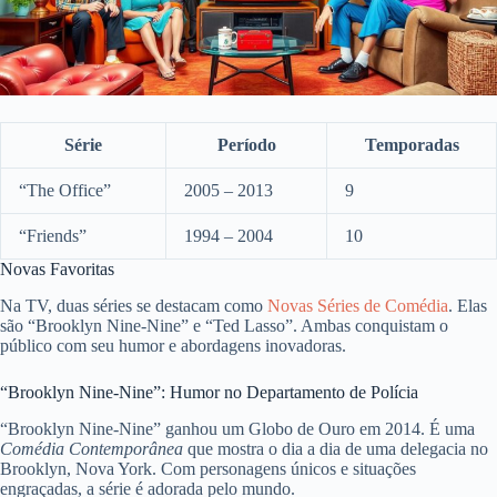
Série
Período
Temporadas
“The Office”
2005 – 2013
9
“Friends”
1994 – 2004
10
Novas Favoritas
Na TV, duas séries se destacam como
Novas Séries de Comédia
. Elas
são “Brooklyn Nine-Nine” e “Ted Lasso”. Ambas conquistam o
público com seu humor e abordagens inovadoras.
“Brooklyn Nine-Nine”: Humor no Departamento de Polícia
“Brooklyn Nine-Nine” ganhou um Globo de Ouro em 2014. É uma
Comédia Contemporânea
que mostra o dia a dia de uma delegacia no
Brooklyn, Nova York. Com personagens únicos e situações
engraçadas, a série é adorada pelo mundo.