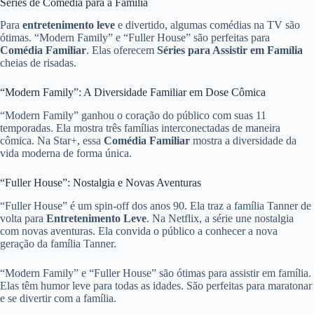
Séries de Comédia para a Família
Para
entretenimento leve
e divertido, algumas comédias na TV são
ótimas. “Modern Family” e “Fuller House” são perfeitas para
Comédia Familiar
. Elas oferecem
Séries para Assistir em Família
cheias de risadas.
“Modern Family”: A Diversidade Familiar em Dose Cômica
“Modern Family” ganhou o coração do público com suas 11
temporadas. Ela mostra três famílias interconectadas de maneira
cômica. Na Star+, essa
Comédia Familiar
mostra a diversidade da
vida moderna de forma única.
“Fuller House”: Nostalgia e Novas Aventuras
“Fuller House” é um spin-off dos anos 90. Ela traz a família Tanner de
volta para
Entretenimento Leve
. Na Netflix, a série une nostalgia
com novas aventuras. Ela convida o público a conhecer a nova
geração da família Tanner.
“Modern Family” e “Fuller House” são ótimas para assistir em família.
Elas têm humor leve para todas as idades. São perfeitas para maratonar
e se divertir com a família.