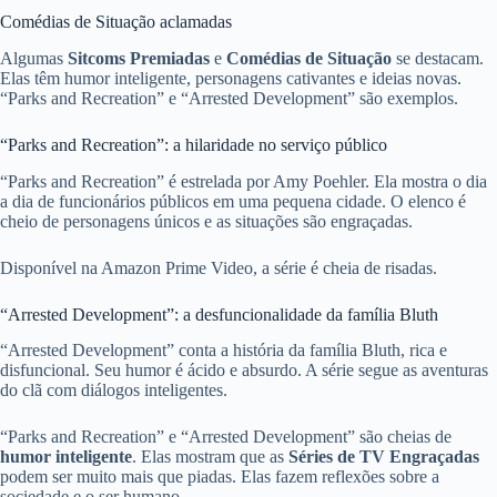
Comédias de Situação aclamadas
Algumas
Sitcoms Premiadas
e
Comédias de Situação
se destacam.
Elas têm humor inteligente, personagens cativantes e ideias novas.
“Parks and Recreation” e “Arrested Development” são exemplos.
“Parks and Recreation”: a hilaridade no serviço público
“Parks and Recreation” é estrelada por Amy Poehler. Ela mostra o dia
a dia de funcionários públicos em uma pequena cidade. O elenco é
cheio de personagens únicos e as situações são engraçadas.
Disponível na Amazon Prime Video, a série é cheia de risadas.
“Arrested Development”: a desfuncionalidade da família Bluth
“Arrested Development” conta a história da família Bluth, rica e
disfuncional. Seu humor é ácido e absurdo. A série segue as aventuras
do clã com diálogos inteligentes.
“Parks and Recreation” e “Arrested Development” são cheias de
humor inteligente
. Elas mostram que as
Séries de TV Engraçadas
podem ser muito mais que piadas. Elas fazem reflexões sobre a
sociedade e o ser humano.