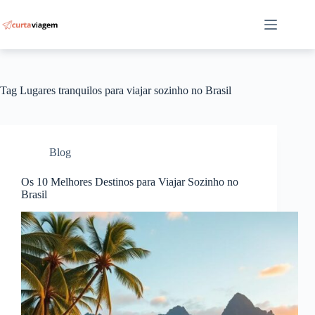
Pular
para
o
conteúdo
Tag
Lugares tranquilos para viajar sozinho no Brasil
Blog
Os 10 Melhores Destinos para Viajar Sozinho no
Brasil