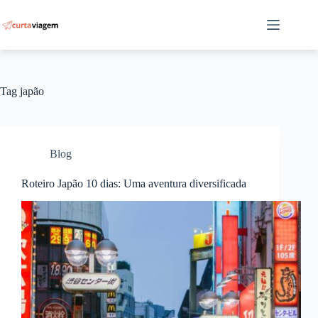
Pular
para
o
conteúdo
Tag
japão
Blog
Roteiro Japão 10 dias: Uma aventura diversificada