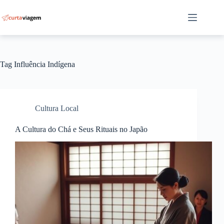
Pular
para
o
conteúdo
Tag
Influência Indígena
Cultura Local
A Cultura do Chá e Seus Rituais no Japão