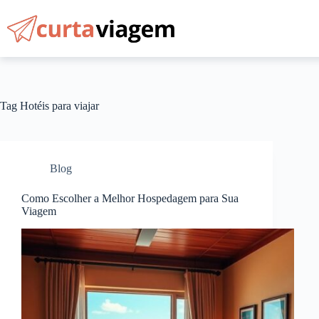
Pular
para
o
conteúdo
Tag
Hotéis para viajar
Blog
Como Escolher a Melhor Hospedagem para Sua
Viagem