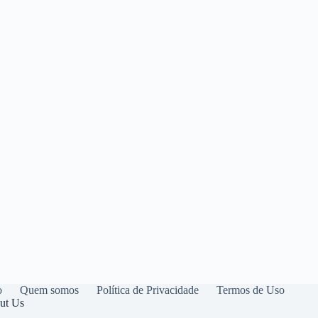
o
Quem somos
Política de Privacidade
Termos de Uso
ut Us