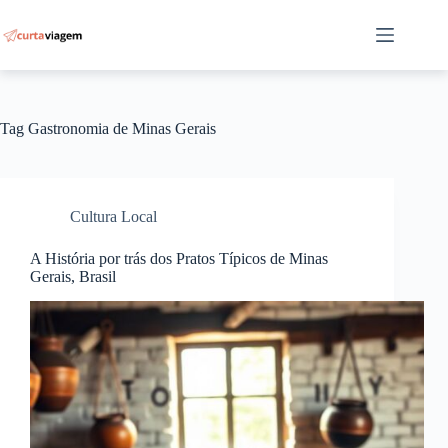
Pular
para
o
conteúdo
Tag
Gastronomia de Minas Gerais
Cultura Local
A História por trás dos Pratos Típicos de Minas
Gerais, Brasil