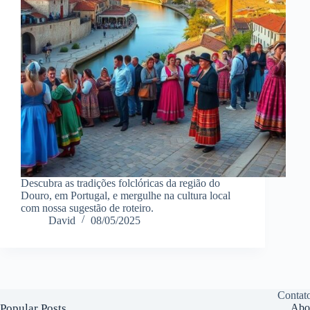
Descubra as tradições folclóricas da região do
Douro, em Portugal, e mergulhe na cultura local
com nossa sugestão de roteiro.
David
08/05/2025
Contat
Popular Posts
Abo