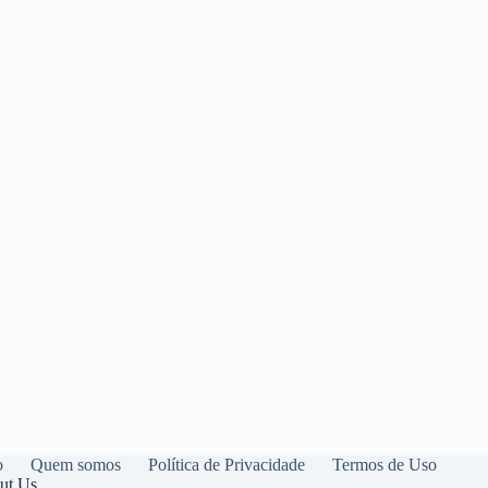
o
Quem somos
Política de Privacidade
Termos de Uso
ut Us