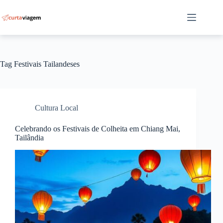
Pular
para
o
conteúdo
Tag
Festivais Tailandeses
Cultura Local
Celebrando os Festivais de Colheita em Chiang Mai,
Tailândia