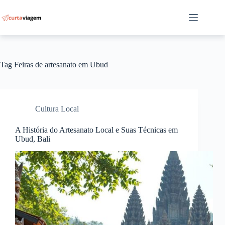
Pular
para
o
conteúdo
Tag
Feiras de artesanato em Ubud
Cultura Local
A História do Artesanato Local e Suas Técnicas em
Ubud, Bali