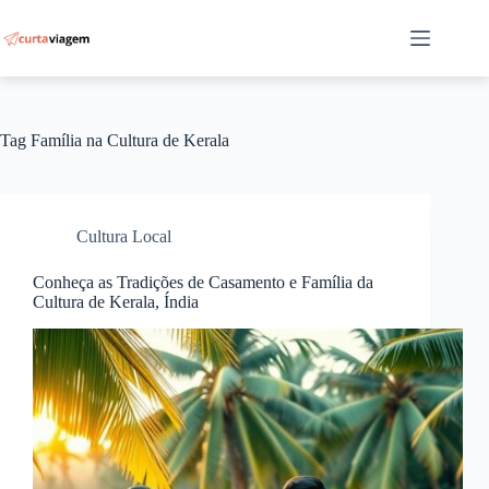
Pular
para
o
conteúdo
Tag
Família na Cultura de Kerala
Cultura Local
Conheça as Tradições de Casamento e Família da
Cultura de Kerala, Índia