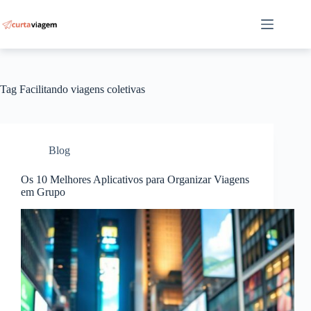
Pular
para
o
conteúdo
Tag
Facilitando viagens coletivas
Blog
Os 10 Melhores Aplicativos para Organizar Viagens
em Grupo