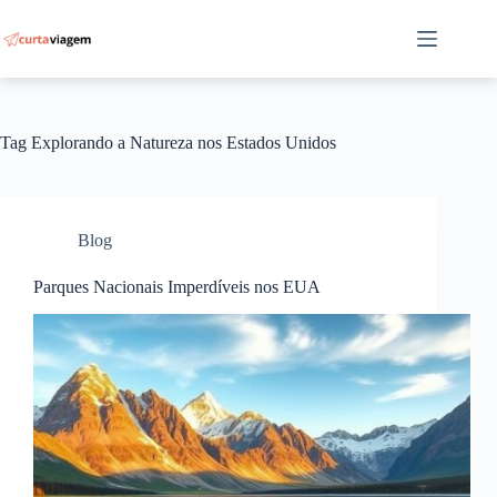
Pular
para
o
conteúdo
Tag
Explorando a Natureza nos Estados Unidos
Blog
Parques Nacionais Imperdíveis nos EUA