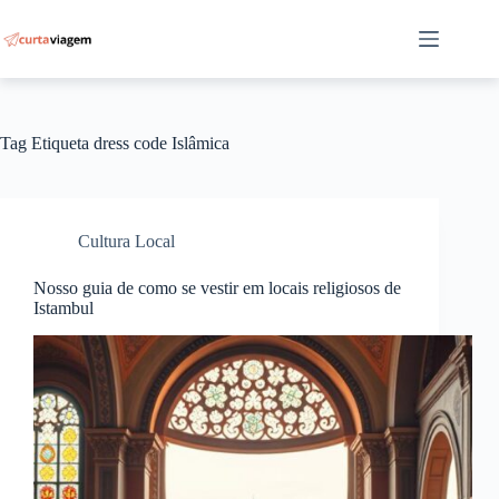
Pular
para
o
conteúdo
Tag
Etiqueta dress code Islâmica
Cultura Local
Nosso guia de como se vestir em locais religiosos de
Istambul