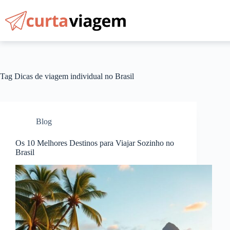
Pular
para
o
conteúdo
Tag
Dicas de viagem individual no Brasil
Blog
Os 10 Melhores Destinos para Viajar Sozinho no
Brasil