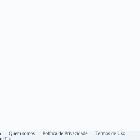
o
Quem somos
Política de Privacidade
Termos de Uso
ut Us