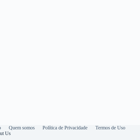
o
Quem somos
Política de Privacidade
Termos de Uso
ut Us