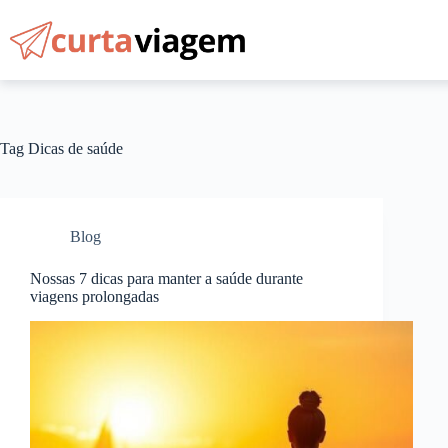
Pular
para
o
conteúdo
Tag
Dicas de saúde
Blog
Nossas 7 dicas para manter a saúde durante
viagens prolongadas