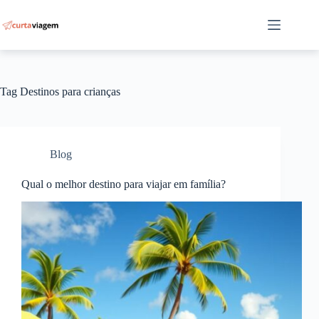
Pular
para
o
conteúdo
Tag
Destinos para crianças
Blog
Qual o melhor destino para viajar em família?