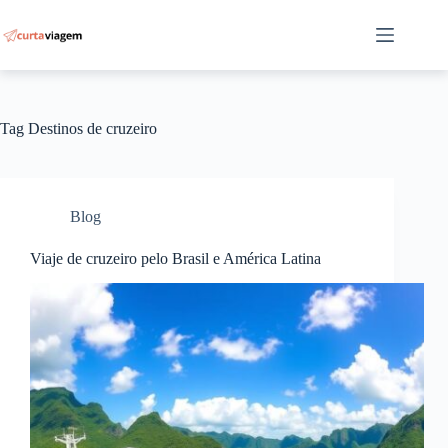
Pular
para
o
conteúdo
Tag
Destinos de cruzeiro
Blog
Viaje de cruzeiro pelo Brasil e América Latina