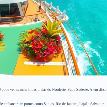
cê pode ver as mais lindas praias do Nordeste, Sul e Sudeste. Além dis
de embarcar em portos como Santos, Rio de Janeiro, Itajaí e Salvador.