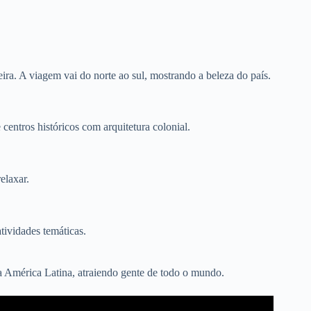
leira. A viagem vai do norte ao sul, mostrando a beleza do país.
e centros históricos com arquitetura colonial.
elaxar.
atividades temáticas.
 América Latina, atraiendo gente de todo o mundo.