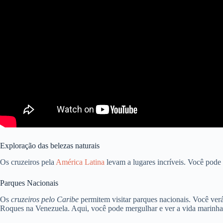
Exploração das belezas naturais
Os cruzeiros pela
América Latina
levam a lugares incríveis. Você pode 
Parques Nacionais
Os
cruzeiros pelo Caribe
permitem visitar parques nacionais. Você verá
Roques na Venezuela. Aqui, você pode mergulhar e ver a vida marinha