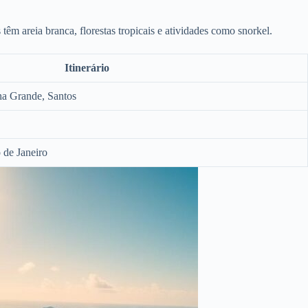
 têm areia branca, florestas tropicais e atividades como snorkel.
Itinerário
lha Grande, Santos
o de Janeiro