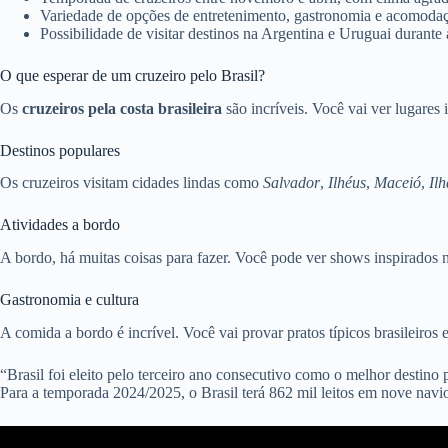
Variedade de opções de entretenimento, gastronomia e acomoda
Possibilidade de visitar destinos na Argentina e Uruguai durante
O que esperar de um cruzeiro pelo Brasil?
Os
cruzeiros pela costa brasileira
são incríveis. Você vai ver lugares 
Destinos populares
Os cruzeiros visitam cidades lindas como
Salvador
,
Ilhéus
,
Maceió
,
Il
Atividades a bordo
A bordo, há muitas coisas para fazer. Você pode ver shows inspirados 
Gastronomia e cultura
A comida a bordo é incrível. Você vai provar pratos típicos brasileiros 
“Brasil foi eleito pelo terceiro ano consecutivo como o melhor destin
Para a temporada 2024/2025, o Brasil terá 862 mil leitos em nove navio