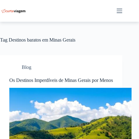
Pular
para
o
conteúdo
Tag
Destinos baratos em Minas Gerais
Blog
Os Destinos Imperdíveis de Minas Gerais por Menos