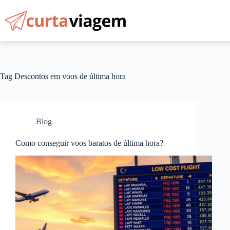
Pular
para
o
conteúdo
Tag
Descontos em voos de última hora
Blog
Como conseguir voos baratos de última hora?