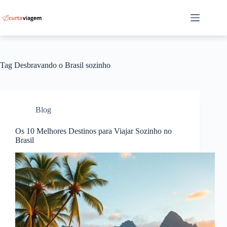
Pular
para
o
conteúdo
Tag
Desbravando o Brasil sozinho
Blog
Os 10 Melhores Destinos para Viajar Sozinho no
Brasil