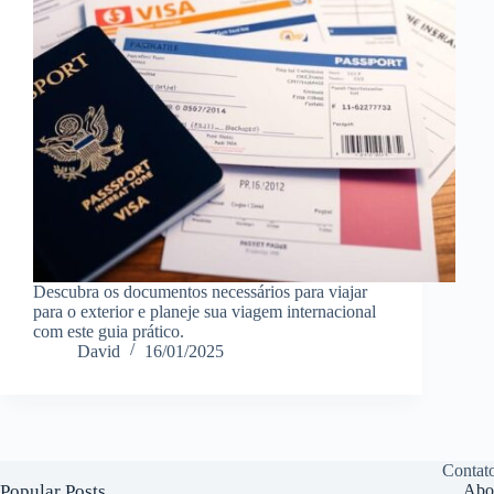
Descubra os documentos necessários para viajar
para o exterior e planeje sua viagem internacional
com este guia prático.
David
16/01/2025
Contat
Popular Posts
Abo