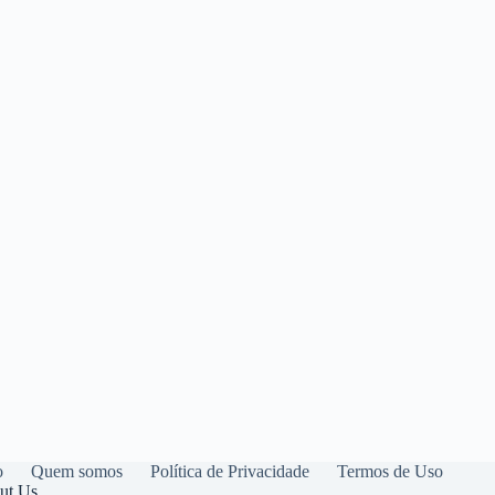
o
Quem somos
Política de Privacidade
Termos de Uso
ut Us