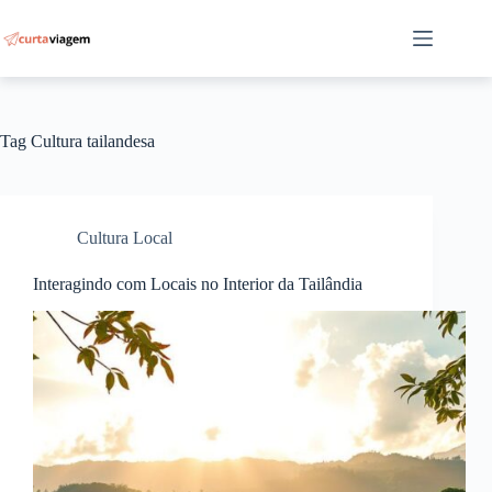
Pular
para
o
conteúdo
Tag
Cultura tailandesa
Cultura Local
Interagindo com Locais no Interior da Tailândia