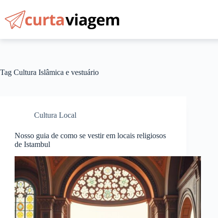
Pular
para
o
conteúdo
Tag
Cultura Islâmica e vestuário
Cultura Local
Nosso guia de como se vestir em locais religiosos
de Istambul