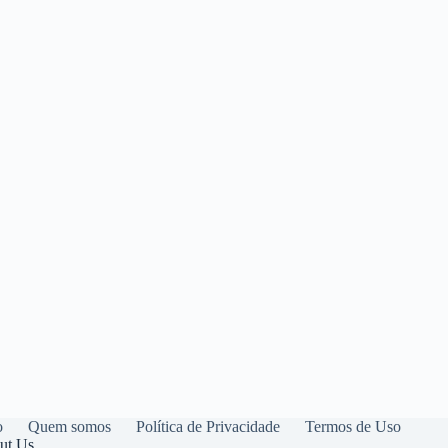
o
Quem somos
Política de Privacidade
Termos de Uso
ut Us