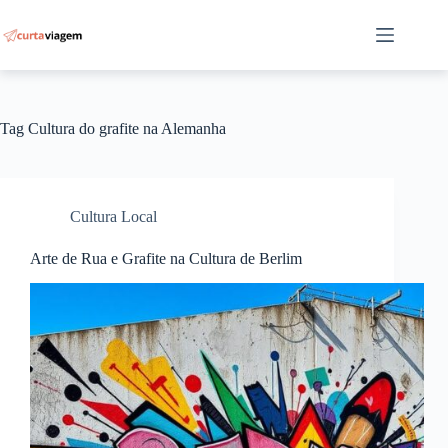
Pular
para
o
conteúdo
Tag
Cultura do grafite na Alemanha
Cultura Local
Arte de Rua e Grafite na Cultura de Berlim