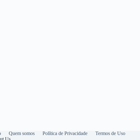
o
Quem somos
Política de Privacidade
Termos de Uso
ut Us