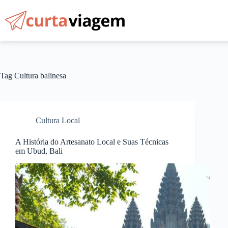
Pular
para
o
conteúdo
Tag
Cultura balinesa
Cultura Local
A História do Artesanato Local e Suas Técnicas
em Ubud, Bali