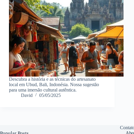
Descubra a história e as técnicas do artesanato
local em Ubud, Bali, Indonésia. Nossa sugestão
para uma imersão cultural autêntica.
David
05/05/2025
Contat
Popular Posts
Abo