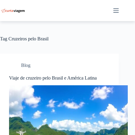
Pular
para
o
conteúdo
Tag
Cruzeiros pelo Brasil
Blog
Viaje de cruzeiro pelo Brasil e América Latina