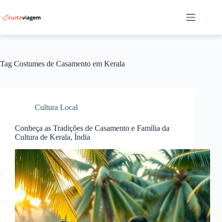
Pular
para
o
conteúdo
Tag
Costumes de Casamento em Kerala
Cultura Local
Conheça as Tradições de Casamento e Família da
Cultura de Kerala, Índia