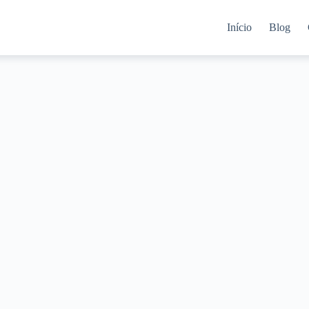
Início
Blog