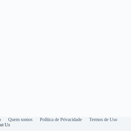
o
Quem somos
Política de Privacidade
Termos de Uso
ut Us