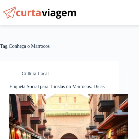
Pular
para
o
conteúdo
Tag
Conheça o Marrocos
Cultura Local
Etiqueta Social para Turistas no Marrocos: Dicas