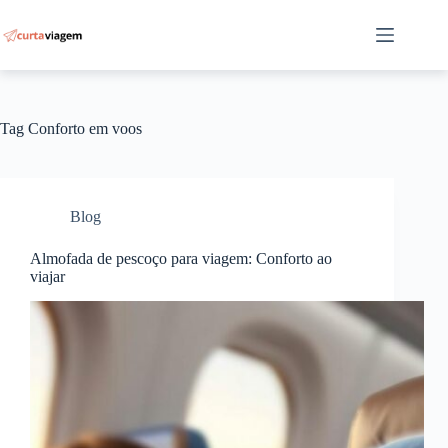
Pular
para
o
conteúdo
Tag
Conforto em voos
Blog
Almofada de pescoço para viagem: Conforto ao
viajar