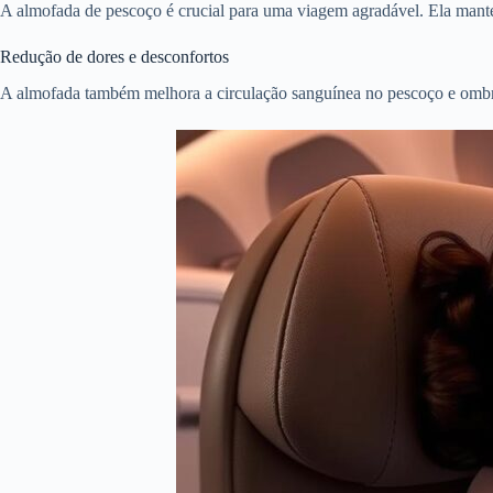
A almofada de pescoço é crucial para uma viagem agradável. Ela mantém 
Redução de dores e desconfortos
A almofada também melhora a circulação sanguínea no pescoço e ombros