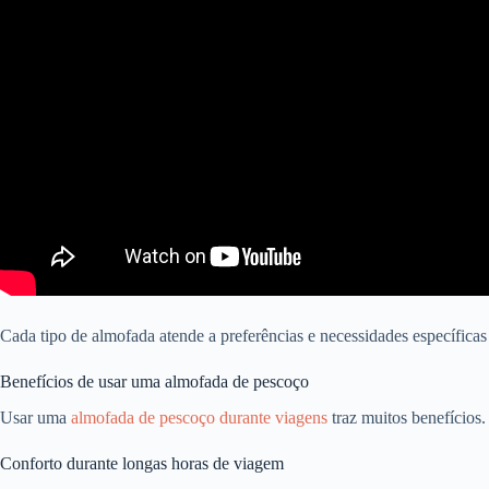
Cada tipo de almofada atende a preferências e necessidades específica
Benefícios de usar uma almofada de pescoço
Usar uma
almofada de pescoço durante viagens
traz muitos benefícios.
Conforto durante longas horas de viagem