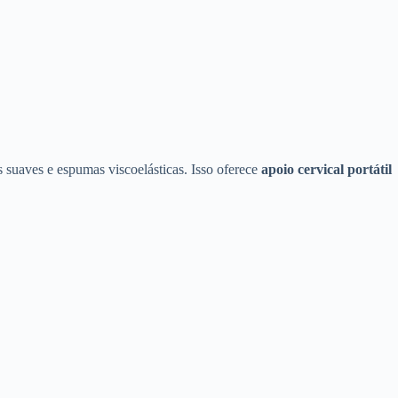
s suaves e espumas viscoelásticas. Isso oferece
apoio cervical portátil