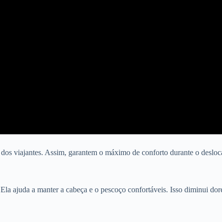
s dos viajantes. Assim, garantem o máximo de conforto durante o deslo
 Ela ajuda a manter a cabeça e o pescoço confortáveis. Isso diminui do