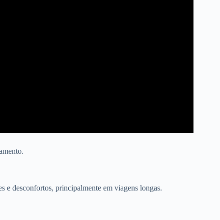
camento.
res e desconfortos, principalmente em viagens longas.