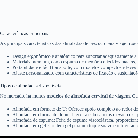
Características principais
As principais características das almofadas de pescoço para viagem são
Design ergonômico e anatômico para suportar adequadamente a 
Materiais premium, como espuma de memória e tecidos macios, 
Portabilidade e fácil transporte, com modelos compactos e leves
Ajuste personalizado, com características de fixação e sustentaç
Tipos de almofadas disponíveis
No mercado, há muitos
modelos de almofada cervical de viagem
. Ca
Almofada em formato de U: Oferece apoio completo ao redor d
Almofada em forma de donut: Deixa a cabeça mais elevada e su
Almofada de espuma: Feita de espuma viscoelástica, proporciona
Almofada em gel: Contém gel para um toque suave e refrigerant