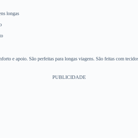
ens longas
o
to
forto e apoio. São perfeitas para longas viagens. São feitas com tecido
PUBLICIDADE