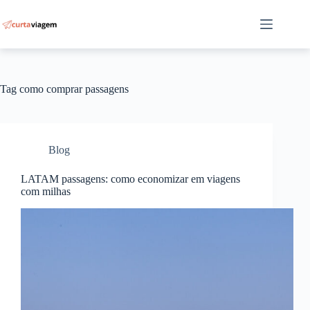
Pular
para
o
conteúdo
Tag
como comprar passagens
Blog
LATAM passagens: como economizar em viagens
com milhas