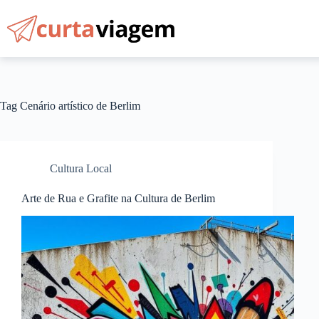
Pular
para
o
conteúdo
Tag
Cenário artístico de Berlim
Cultura Local
Arte de Rua e Grafite na Cultura de Berlim