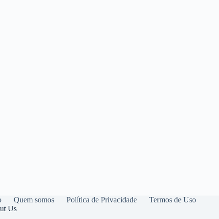
o
Quem somos
Política de Privacidade
Termos de Uso
ut Us