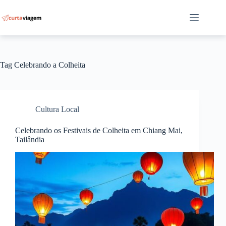
Pular
para
o
conteúdo
Tag
Celebrando a Colheita
Cultura Local
Celebrando os Festivais de Colheita em Chiang Mai,
Tailândia