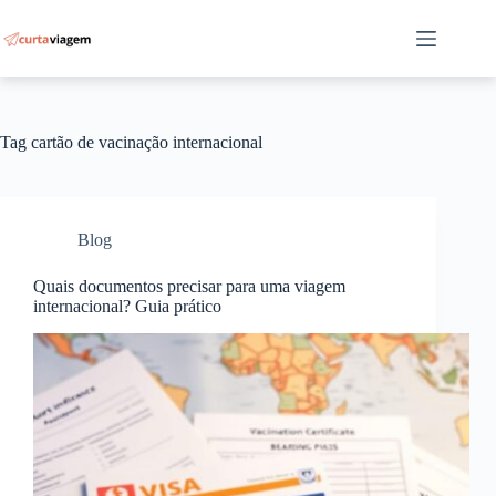
Pular
para
o
conteúdo
Tag
cartão de vacinação internacional
Blog
Quais documentos precisar para uma viagem
internacional? Guia prático