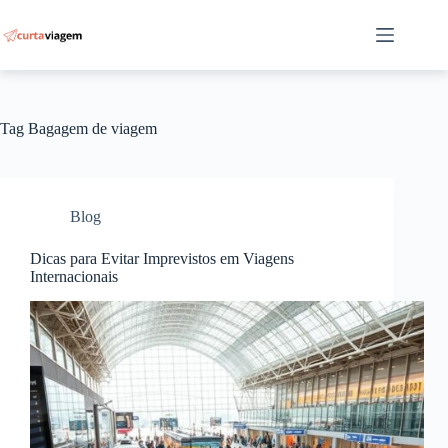
Pular
para
o
conteúdo
Tag
Bagagem de viagem
Blog
Dicas para Evitar Imprevistos em Viagens
Internacionais