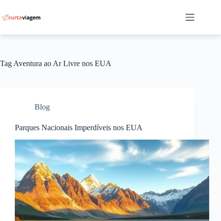
Pular
para
o
conteúdo
Tag
Aventura ao Ar Livre nos EUA
Blog
Parques Nacionais Imperdíveis nos EUA