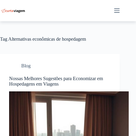
Pular
para
o
conteúdo
Tag
Alternativas econômicas de hospedagem
Blog
Nossas Melhores Sugestões para Economizar em
Hospedagens em Viagens