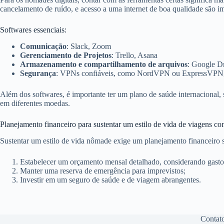
cancelamento de ruído, e acesso a uma internet de boa qualidade são im
Softwares essenciais:
Comunicação
: Slack, Zoom
Gerenciamento de Projetos
: Trello, Asana
Armazenamento e compartilhamento de arquivos
: Google D
Segurança
: VPNs confiáveis, como NordVPN ou ExpressVPN, 
Além dos softwares, é importante ter um plano de saúde internacional, 
em diferentes moedas.
Planejamento financeiro para sustentar um estilo de vida de viagens co
Sustentar um estilo de vida nômade exige um planejamento financeiro só
Estabelecer um orçamento mensal detalhado, considerando gastos
Manter uma reserva de emergência para imprevistos;
Investir em um seguro de saúde e de viagem abrangentes.
Contat