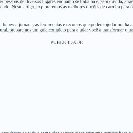
 pessoas de diversos lugares enquanto se trabalha é, sem dúvida, atraen
dade. Neste artigo, exploraremos as melhores opções de carreira para o
dido nessa jornada, as ferramentas e recursos que podem ajudar no dia 
ural, preparamos um guia completo para ajudar você a transformar o trab
PUBLICIDADE