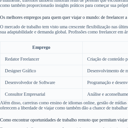
Finalmente, traremos também histórias reais de pessoas que escolheram 
como também proporcionarão insights práticos para começar sua própr
Os melhores empregos para quem quer viajar o mundo: de freelancer a 
O mercado de trabalho tem visto uma crescente flexibilização nas últim
sua adaptabilidade e demanda global. Profissões como freelancer em ár
Emprego
Redator Freelancer
Criação de conteúdo par
Designer Gráfico
Desenvolvimento de mat
Desenvolvedor de Software
Programação e desenvo
Consultor Empresarial
Análise e aconselhame
Além disso, carreiras como ensino de idiomas online, gestão de mídias
oferecem a liberdade de viajar como também dão a chance de trabalhar c
Como encontrar oportunidades de trabalho remoto que permitam viajar