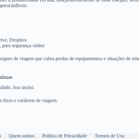
prescindíveis.
rive, Dropbox
para segurança online
seguro de viagem que cubra perdas de equipamentos e situações de emerg
ntínuas
lido. Isso inclui:
 fixos e variáveis de viagem;
o
Quem somos
Política de Privacidade
Termos de Uso