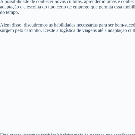
A possibilidade de conhecer novas culturas, aprender idiomas e conhecer
adaptação e a escolha do tipo certo de emprego que permita essa mobili
do tempo.
Além disso, discutiremos as habilidades necessárias para ser bem-suce
surgem pelo caminho. Desde a logística de viagens até a adaptação cult