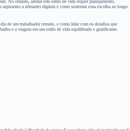
te. No entanto, adotar este estilo de vida requer planejamento,
s aspirantes a nômades digitais e como sustentar essa escolha ao longo
a dia de um trabalhador remoto, e como lidar com os desafios que
alho e a viagem em um estilo de vida equilibrado e gratificante.