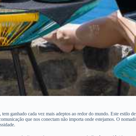
 tem ganhado cada vez mais adeptos ao redor do mundo. Este estilo de
de comunicação que nos conectam não importa onde estejamos. O nomadism
ssidade.