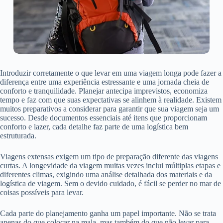
Introduzir corretamente o que levar em uma viagem longa pode fazer a
diferença entre uma experiência estressante e uma jornada cheia de
conforto e tranquilidade. Planejar antecipa imprevistos, economiza
tempo e faz com que suas expectativas se alinhem à realidade. Existem
muitos preparativos a considerar para garantir que sua viagem seja um
sucesso. Desde documentos essenciais até itens que proporcionam
conforto e lazer, cada detalhe faz parte de uma logística bem
estruturada.
Viagens extensas exigem um tipo de preparação diferente das viagens
curtas. A longevidade da viagem muitas vezes inclui múltiplas etapas e
diferentes climas, exigindo uma análise detalhada dos materiais e da
logística de viagem. Sem o devido cuidado, é fácil se perder no mar de
coisas possíveis para levar.
Cada parte do planejamento ganha um papel importante. Não se trata
apenas do que colocar na mala, mas também do que não levar para