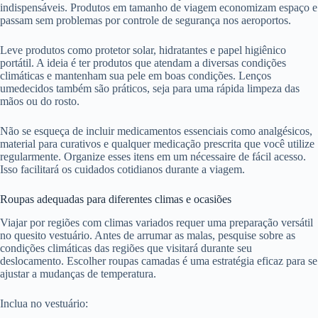
indispensáveis. Produtos em tamanho de viagem economizam espaço e
passam sem problemas por controle de segurança nos aeroportos.
Leve produtos como protetor solar, hidratantes e papel higiênico
portátil. A ideia é ter produtos que atendam a diversas condições
climáticas e mantenham sua pele em boas condições. Lenços
umedecidos também são práticos, seja para uma rápida limpeza das
mãos ou do rosto.
Não se esqueça de incluir medicamentos essenciais como analgésicos,
material para curativos e qualquer medicação prescrita que você utilize
regularmente. Organize esses itens em um nécessaire de fácil acesso.
Isso facilitará os cuidados cotidianos durante a viagem.
Roupas adequadas para diferentes climas e ocasiões
Viajar por regiões com climas variados requer uma preparação versátil
no quesito vestuário. Antes de arrumar as malas, pesquise sobre as
condições climáticas das regiões que visitará durante seu
deslocamento. Escolher roupas camadas é uma estratégia eficaz para se
ajustar a mudanças de temperatura.
Inclua no vestuário: