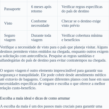
6 meses após
Verificar regras específicas
Passaporte
retorno
do país de destino
Conforme
Checar se o destino exige
Visto
necessidade
visto prévio
Seguro
Durante toda
Verificar cobertura mínima
viagem
viagem
e benefícios
Verifique a necessidade de visto para o país que planeja visitar. Alguns
destinos permitem vistos emitidos na chegada, enquanto outros exigem
a solicitação com antecedência. Pesquise as regras sanitárias e
alfandegárias do país de destino para evitar contratempos na chegada.
O seguro viagem é outro elemento imprescindível para garantir sua
segurança e tranquilidade. Ele pode cobrir desde atendimento médico
até extravio de bagagens. Compare diferentes planos com base em suas
necessidades específicas de viagem e escolha o que oferece a melhor
relação custo-benefício.
Escolha a mala ideal e dicas de como arrumar
A escolha da mala é um dos passos mais cruciais para garantir uma