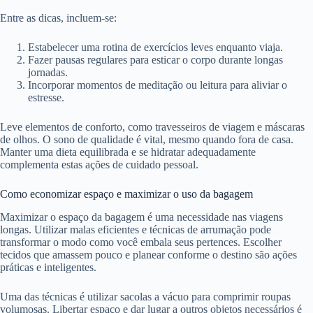
Entre as dicas, incluem-se:
Estabelecer uma rotina de exercícios leves enquanto viaja.
Fazer pausas regulares para esticar o corpo durante longas
jornadas.
Incorporar momentos de meditação ou leitura para aliviar o
estresse.
Leve elementos de conforto, como travesseiros de viagem e máscaras
de olhos. O sono de qualidade é vital, mesmo quando fora de casa.
Manter uma dieta equilibrada e se hidratar adequadamente
complementa estas ações de cuidado pessoal.
Como economizar espaço e maximizar o uso da bagagem
Maximizar o espaço da bagagem é uma necessidade nas viagens
longas. Utilizar malas eficientes e técnicas de arrumação pode
transformar o modo como você embala seus pertences. Escolher
tecidos que amassem pouco e planear conforme o destino são ações
práticas e inteligentes.
Uma das técnicas é utilizar sacolas a vácuo para comprimir roupas
volumosas. Libertar espaço e dar lugar a outros objetos necessários é