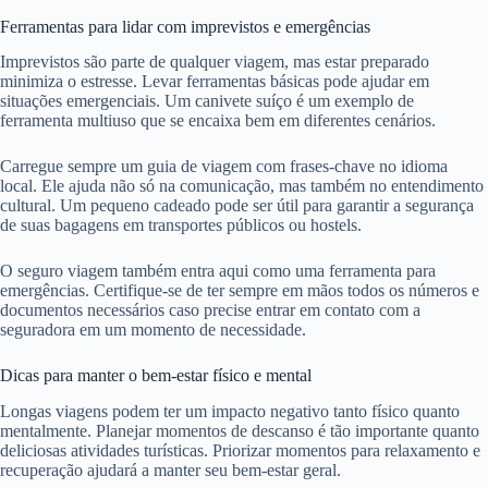
Ferramentas para lidar com imprevistos e emergências
Imprevistos são parte de qualquer viagem, mas estar preparado
minimiza o estresse. Levar ferramentas básicas pode ajudar em
situações emergenciais. Um canivete suíço é um exemplo de
ferramenta multiuso que se encaixa bem em diferentes cenários.
Carregue sempre um guia de viagem com frases-chave no idioma
local. Ele ajuda não só na comunicação, mas também no entendimento
cultural. Um pequeno cadeado pode ser útil para garantir a segurança
de suas bagagens em transportes públicos ou hostels.
O seguro viagem também entra aqui como uma ferramenta para
emergências. Certifique-se de ter sempre em mãos todos os números e
documentos necessários caso precise entrar em contato com a
seguradora em um momento de necessidade.
Dicas para manter o bem-estar físico e mental
Longas viagens podem ter um impacto negativo tanto físico quanto
mentalmente. Planejar momentos de descanso é tão importante quanto
deliciosas atividades turísticas. Priorizar momentos para relaxamento e
recuperação ajudará a manter seu bem-estar geral.