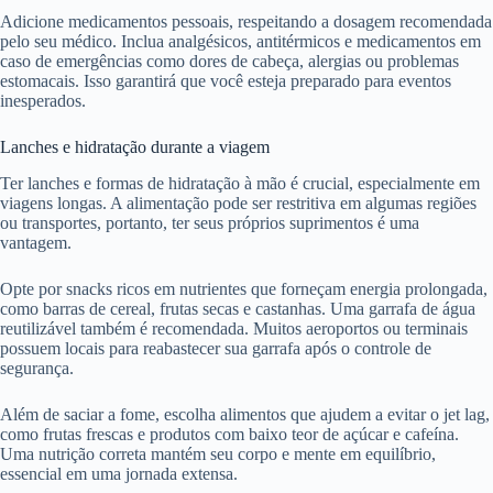
Adicione medicamentos pessoais, respeitando a dosagem recomendada
pelo seu médico. Inclua analgésicos, antitérmicos e medicamentos em
caso de emergências como dores de cabeça, alergias ou problemas
estomacais. Isso garantirá que você esteja preparado para eventos
inesperados.
Lanches e hidratação durante a viagem
Ter lanches e formas de hidratação à mão é crucial, especialmente em
viagens longas. A alimentação pode ser restritiva em algumas regiões
ou transportes, portanto, ter seus próprios suprimentos é uma
vantagem.
Opte por snacks ricos em nutrientes que forneçam energia prolongada,
como barras de cereal, frutas secas e castanhas. Uma garrafa de água
reutilizável também é recomendada. Muitos aeroportos ou terminais
possuem locais para reabastecer sua garrafa após o controle de
segurança.
Além de saciar a fome, escolha alimentos que ajudem a evitar o jet lag,
como frutas frescas e produtos com baixo teor de açúcar e cafeína.
Uma nutrição correta mantém seu corpo e mente em equilíbrio,
essencial em uma jornada extensa.