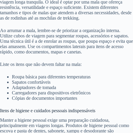
viagem longa tranquila. O ideal é optar por uma mala que ofereça
resistência, versatilidade e espaço suficiente. Existem diferentes
tamanhos e tipos de malas que atendem a diversas necessidades, desde
as de rodinhas até as mochilas de trekking.
Ao arrumar a mala, lembre-se de priorizar a organização interna.
Utilize cubos de viagem para segmentar roupas, acessórios e sapatos.
Uma técnica útil é a de enrolar as roupas, que poupa espaço e evita que
elas amassem. Use os compartimentos laterais para itens de acesso
rápido, como documentos, mapas e canetas.
Liste os itens que não devem faltar na mala:
Roupa básica para diferentes temperaturas
Sapatos confortáveis
Adaptadores de tomada
Carregadores para dispositivos eletrônicos
Cópias de documentos importantes
Itens de higiene e cuidados pessoais indispensáveis
Manter a higiene pessoal exige uma preparação cuidadosa,
principalmente em viagens longas. Produtos de higiene pessoal como
escova e pasta de dentes, sabonete, xampu e desodorante são