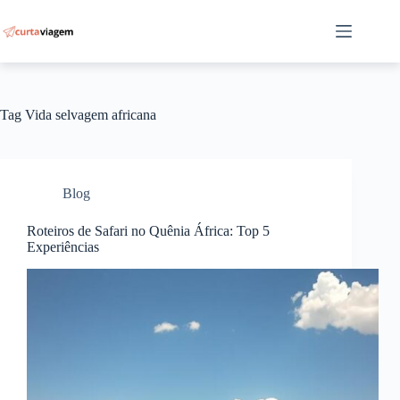
Pular
para
o
conteúdo
Tag
Vida selvagem africana
Blog
Roteiros de Safari no Quênia África: Top 5
Experiências