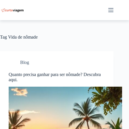
Pular
para
o
conteúdo
Tag
Vida de nômade
Blog
Quanto precisa ganhar para ser nômade? Descubra
aqui.