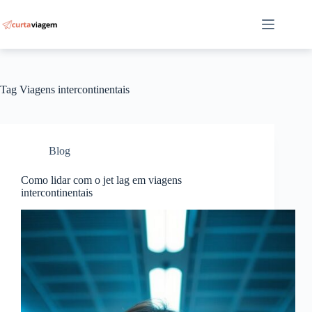
Pular
para
o
conteúdo
Tag
Viagens intercontinentais
Blog
Como lidar com o jet lag em viagens
intercontinentais