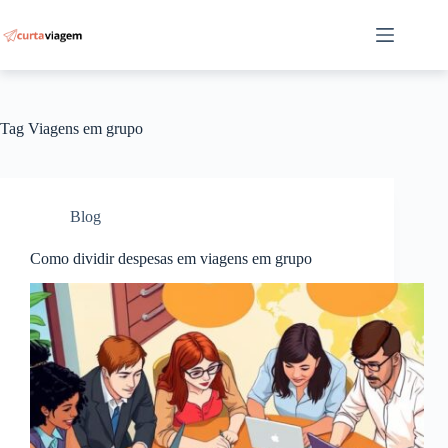
Pular
para
o
conteúdo
Tag
Viagens em grupo
Blog
Como dividir despesas em viagens em grupo