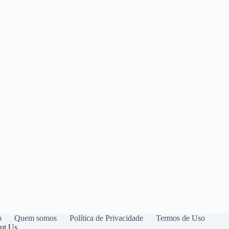
o
Quem somos
Política de Privacidade
Termos de Uso
ut Us