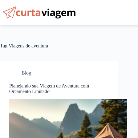
Pular
para
o
conteúdo
Tag
Viagens de aventura
Blog
Planejando sua Viagem de Aventura com
Orçamento Limitado