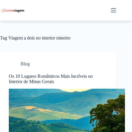
Pular
para
o
conteúdo
Tag
Viagem a dois no interior mineiro
Blog
Os 10 Lugares Românticos Mais Incríveis no
Interior de Minas Gerais