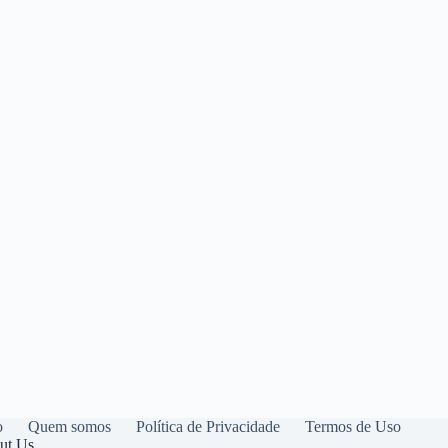
o
Quem somos
Política de Privacidade
Termos de Uso
ut Us