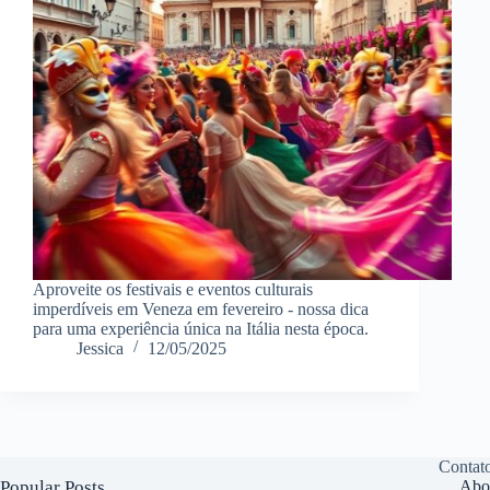
Aproveite os festivais e eventos culturais
imperdíveis em Veneza em fevereiro - nossa dica
para uma experiência única na Itália nesta época.
Jessica
12/05/2025
Contat
Popular Posts
Abo