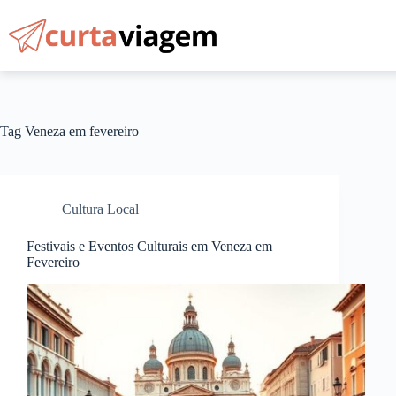
Pular
para
o
conteúdo
Tag
Veneza em fevereiro
Cultura Local
Festivais e Eventos Culturais em Veneza em
Fevereiro