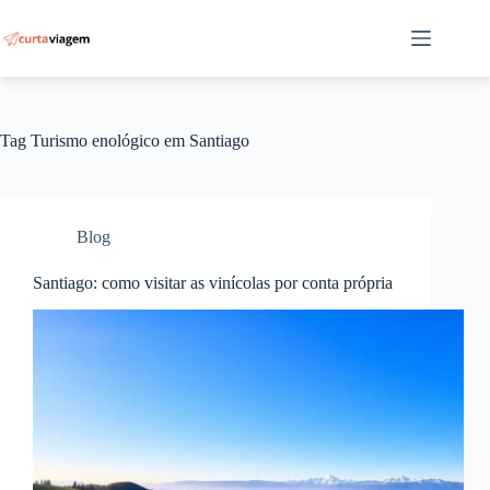
Pular
para
o
conteúdo
Tag
Turismo enológico em Santiago
Blog
Santiago: como visitar as vinícolas por conta própria